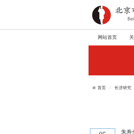
网站首页
关
长济研究
首页
朱寿