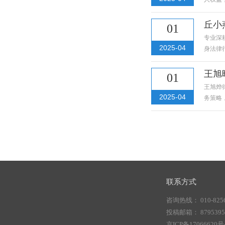
丘小
01
专业深
2025-04
身法律
王旭
01
王旭烨
2025-04
务策略
联系方式
咨询热线： 010-8256
投稿邮箱： 87953956
京ICP备17066620号