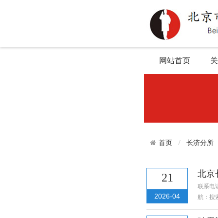
网站首页
关
长济分所
首页
北京
21
联系电话
2026-04
航：搜索