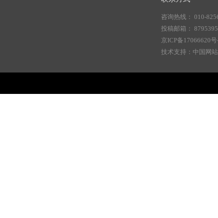
咨询热线： 010-8256
投稿邮箱： 87953956
京ICP备17066620号
技术支持：中国网站