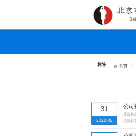
网站首页
关
标签
首页
公司
31
原告林
2022-05
原告林
公司