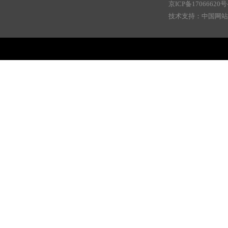
京ICP备17066620号
技术支持：中国网站