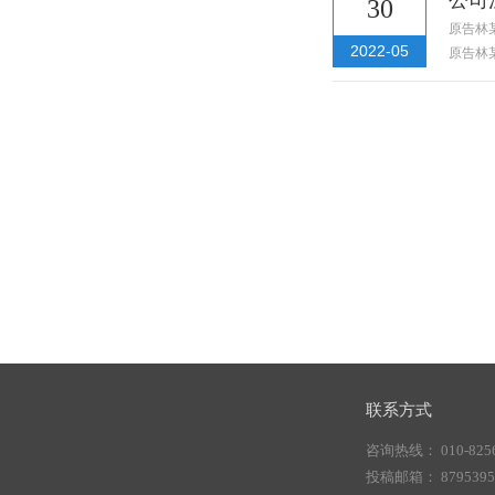
30
原告林
2022-05
原告林
联系方式
咨询热线： 010-8256
投稿邮箱： 87953956