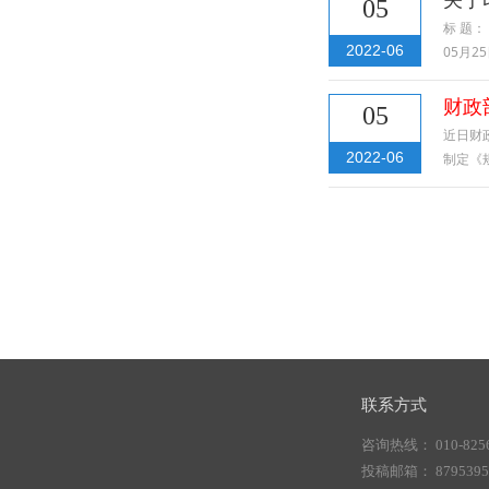
05
标 题：
2022-06
05月2
财政
05
近日财
2022-06
制定《
联系方式
咨询热线： 010-8256
投稿邮箱： 87953956