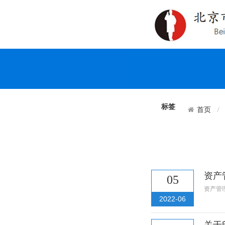
网站首页
关
标签
首页
资产
05
资产管
2022-06
关于