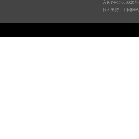
京ICP备17066620号
技术支持：中国网站