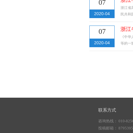
07
浙江省
2020-04
民共和
浙江
07
《中华
2020-04
等的一
联系方式
咨询热线： 010-8256
投稿邮箱： 87953956