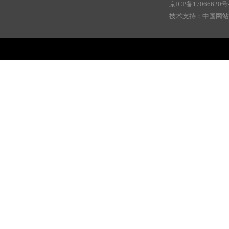
京ICP备17066620号
技术支持：中国网站