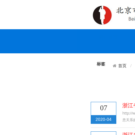
网站首页
关
标签
首页
浙江
07
http
2020-04
患关系
浙江