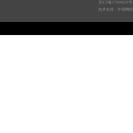
京ICP备17066620号
技术支持：中国网站