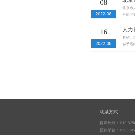
08
北京市
2022-08
善处理
人力
16
各省、
2022-05
会矛盾
联系方式
咨询热线： 010-8256
投稿邮箱： 87953956