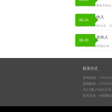
北京市长济律师事务所合伙
刘畅律师 合伙人
06-24
刘畅律师，1985年出生
霍随军律师 合伙人
08-30
2006年取得律师资格以
联系方式
咨询热线： 010-8256
投稿邮箱： 87953956
京ICP备17066620号
技术支持：中国网站