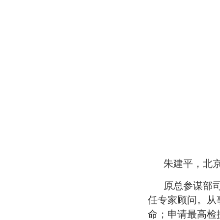
朱建平，北
原总参谋部司
任专家顾问。从
命；申请最高检