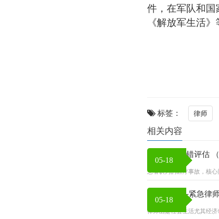
件，在军队和国
《解放军生活》
标签：
律师
相关内容
快速医疗过错评估 （
05-18
患者认为的医疗事故，核心
闪电律师函-紧急律
05-18
律师函是社会生活尤其经济