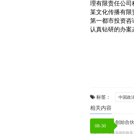
理有限责任公司
某文化传播有限
第一都市投资咨
认真钻研的办案
标签：
中国政
相关内容
朱寿全律师 创始合
08-30
年富力强，具有高级职称及