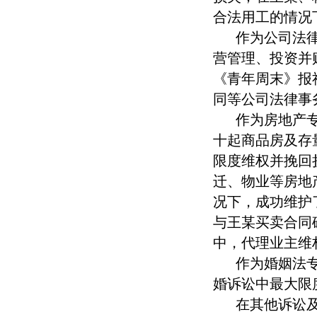
合法用工的情况
作为公司法
营管理、投资并
《青年周末》报
同等公司法律事
作为房地产
十起商品房及存
限度维权并挽回
迁、物业等房地
况下，成功维护
与王某买卖合同
中，代理业主维
作为婚姻法
婚诉讼中最大限
在其他诉讼