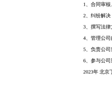
1、合同审
2、纠纷解
3、撰写法
4、管理公
5、负责公
6、参与公
2023年 