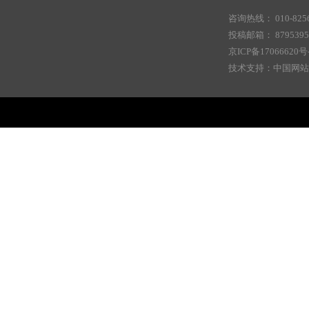
咨询热线： 010-8256
投稿邮箱： 87953956
京ICP备17066620号
技术支持：中国网站