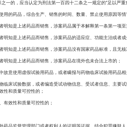
一的，应当认定为刑法第一百四十二条之一规定的“足以严重
用的药品，综合生产、销售的时间、数量、禁止使用原因等情
明知是上述药品而销售，涉案药品属于本解释第一条第一项至
明知是上述药品而销售，涉案药品的适应症、功能主治或者成
明知是上述药品而销售，涉案药品没有国家药品标准，且无核
明知是上述药品而销售，涉案药品在境外也未合法上市的；
故意使用虚假试验用药品，或者瞒报与药物临床试验用药品相
临床试验数据，或者编造受试动物信息、受试者信息、主要试
效性和质量可控性的；
、有效性和质量可控性的；
药品监督管理部门或者权利人的证明等证据，结合犯罪嫌疑人