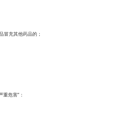
品冒充其他药品的；
严重危害”：