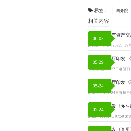
标签：
国务院
相关内容
关于企业国有资产交
06-03
国资发产权规〔2022〕3
国务院办公厅印发 
05-29
新华社北京5月27日电 近
国务院办公厅印发《
05-24
新华社北京5月24日电 国
中办国办印发《乡村
05-24
2022年05月24日07:5
中办国办印发《意见