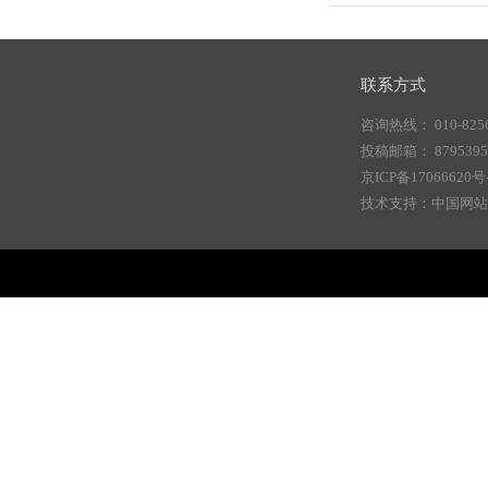
联系方式
咨询热线： 010-8256
投稿邮箱： 87953956
京ICP备17066620号
技术支持：中国网站