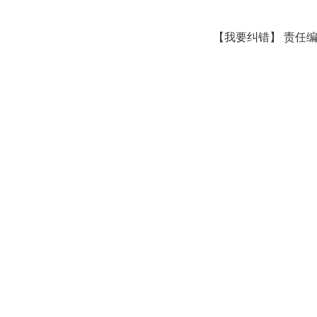
【我要纠错】 责任