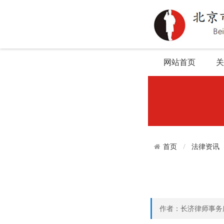
网站首页
关
法律资讯
首页
作者：长济律师事务所 