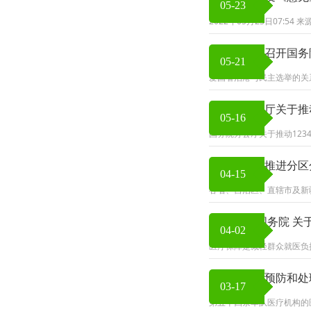
05-23
2022年05月23日07:5
李克强主持召开国务
05-21
爱国者治港与民主选举的关
国务院办公厅关于推动
05-16
国务院办公厅关于推动123
关于进一步推进分区
04-15
各省、自治区、直辖市及新
中共中央 国务院 
04-02
医疗保障是减轻群众就医负
《医疗纠纷预防和处理
03-17
第五十四条军队医疗机构的